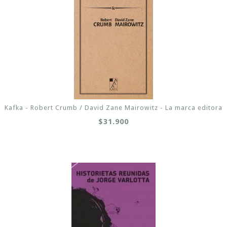
Kafka - Robert Crumb / David Zane Mairowitz - La marca editora
$31.900