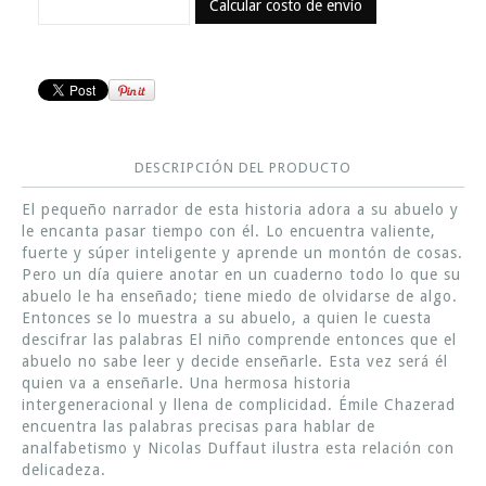
Calcular costo de envío
DESCRIPCIÓN DEL PRODUCTO
El pequeño narrador de esta historia adora a su abuelo y
le encanta pasar tiempo con él. Lo encuentra valiente,
fuerte y súper inteligente y aprende un montón de cosas.
Pero un día quiere anotar en un cuaderno todo lo que su
abuelo le ha enseñado; tiene miedo de olvidarse de algo.
Entonces se lo muestra a su abuelo, a quien le cuesta
descifrar las palabras El niño comprende entonces que el
abuelo no sabe leer y decide enseñarle. Esta vez será él
quien va a enseñarle. Una hermosa historia
intergeneracional y llena de complicidad. Émile Chazerad
encuentra las palabras precisas para hablar de
analfabetismo y Nicolas Duffaut ilustra esta relación con
delicadeza.