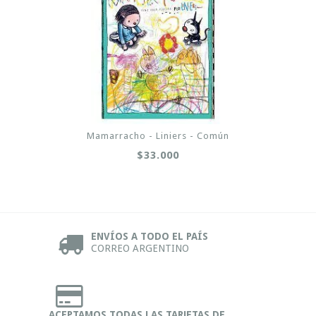
Mamarracho - Liniers - Común
$33.000
ENVÍOS A TODO EL PAÍS
CORREO ARGENTINO
ACEPTAMOS TODAS LAS TARJETAS DE