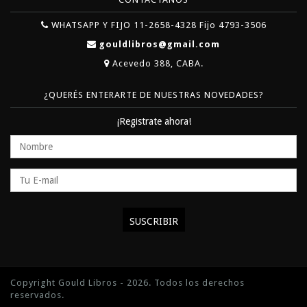
WHATSAPP Y FIJO 11-2658-4328 Fijo 4793-3506
gouldlibros@gmail.com
Acevedo 388, CABA.
¿QUERÉS ENTERARTE DE NUESTRAS NOVEDADES?
¡Registrate ahora!
Copyright Gould Libros - 2026. Todos los derechos
reservados.