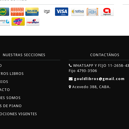
NUESTRAS SECCIONES
CONTACTÁNOS
O
WHATSAPP Y FIJO 11-2658-4
Fijo 4793-3506
TROS LIBROS
gouldlibros@gmail.com
RIOS
Acevedo 388, CABA.
ACTO
NES SOMOS
S DE PIANO
OCIONES VIGENTES