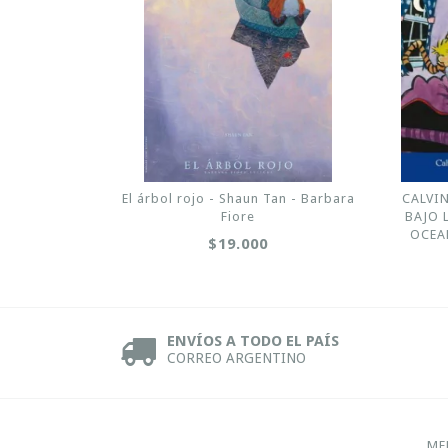
El árbol rojo - Shaun Tan - Barbara
CALVIN
Fiore
BAJO L
OCEA
$19.000
ENVÍOS A TODO EL PAÍS
CORREO ARGENTINO
ME