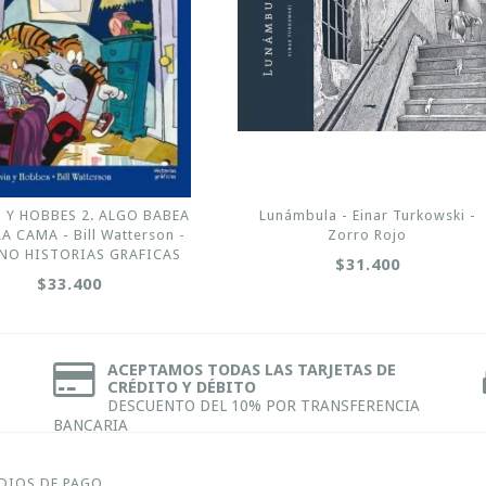
 Y HOBBES 2. ALGO BABEA
Lunámbula - Einar Turkowski -
A CAMA - Bill Watterson -
Zorro Rojo
NO HISTORIAS GRAFICAS
$31.400
$33.400
ACEPTAMOS TODAS LAS TARJETAS DE
CRÉDITO Y DÉBITO
DESCUENTO DEL 10% POR TRANSFERENCIA
BANCARIA
DIOS DE PAGO