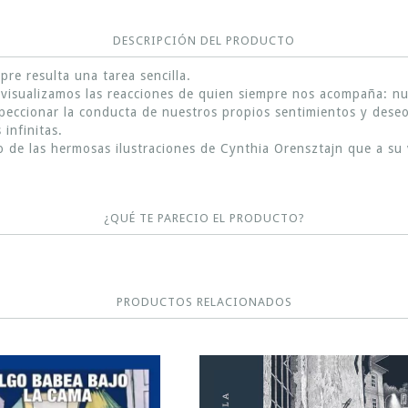
DESCRIPCIÓN DEL PRODUCTO
re resulta una tarea sencilla.
visualizamos las reacciones de quien siempre nos acompaña: nue
speccionar la conducta de nuestros propios sentimientos y dese
infinitas.
de las hermosas ilustraciones de Cynthia Orensztajn que a su v
¿QUÉ TE PARECIO EL PRODUCTO?
PRODUCTOS RELACIONADOS