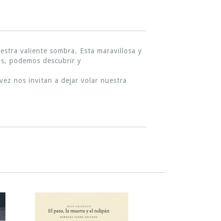
stra valiente sombra. Esta maravillosa y
os, podemos descubrir y
ez nos invitan a dejar volar nuestra