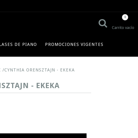
0
Carrito vacío
LASES DE PIANO
PROMOCIONES VIGENTES
I /CYNTHIA ORENSZTAJN - EKEKA
SZTAJN - EKEKA