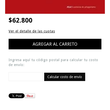
$62.800
Ver el detalle de las cuotas
Ingresa aquí tu código postal para calcular tu costo
de envío:
Calcular costo de envío