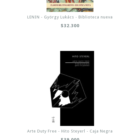
LENIN - György Lukács - Biblioteca nueva
$32.300
Arte Duty Free - Hito Steyerl - Caja Negra
$39.000