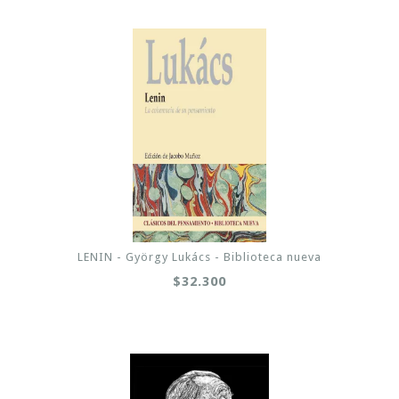
LENIN - György Lukács - Biblioteca nueva
$32.300