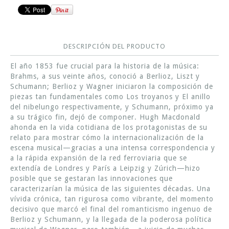
DESCRIPCIÓN DEL PRODUCTO
El año 1853 fue crucial para la historia de la música:
Brahms, a sus veinte años, conoció a Berlioz, Liszt y
Schumann; Berlioz y Wagner iniciaron la composición de
piezas tan fundamentales como Los troyanos y El anillo
del nibelungo respectivamente, y Schumann, próximo ya
a su trágico fin, dejó de componer. Hugh Macdonald
ahonda en la vida cotidiana de los protagonistas de su
relato para mostrar cómo la internacionalización de la
escena musical—gracias a una intensa correspondencia y
a la rápida expansión de la red ferroviaria que se
extendía de Londres y París a Leipzig y Zúrich—hizo
posible que se gestaran las innovaciones que
caracterizarían la música de las siguientes décadas. Una
vívida crónica, tan rigurosa como vibrante, del momento
decisivo que marcó el final del romanticismo ingenuo de
Berlioz y Schumann, y la llegada de la poderosa política