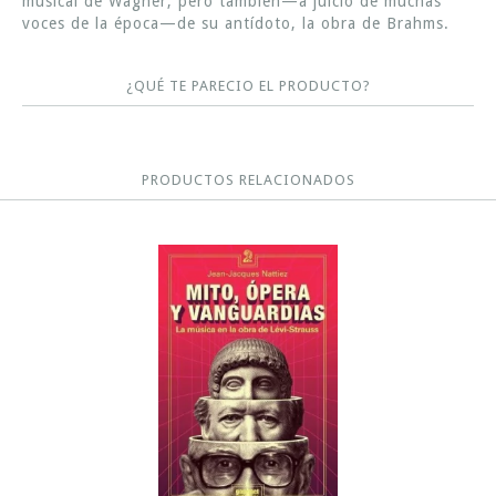
musical de Wagner, pero también—a juicio de muchas
voces de la época—de su antídoto, la obra de Brahms.
¿QUÉ TE PARECIO EL PRODUCTO?
PRODUCTOS RELACIONADOS