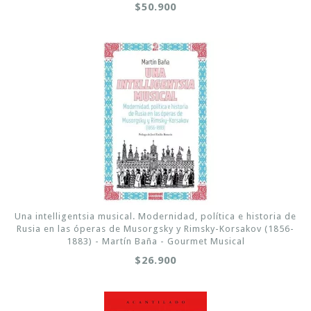
$50.900
Una intelligentsia musical. Modernidad, política e historia de
Rusia en las óperas de Musorgsky y Rimsky-Korsakov (1856-
1883) - Martín Baña - Gourmet Musical
$26.900