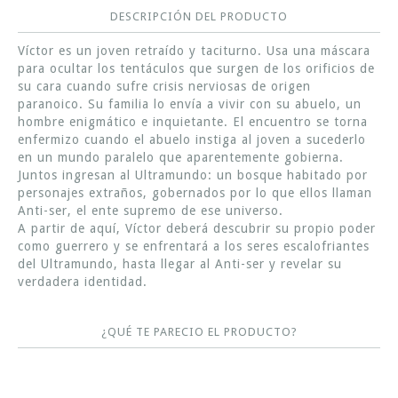
DESCRIPCIÓN DEL PRODUCTO
Víctor es un joven retraído y taciturno. Usa una máscara
para ocultar los tentáculos que surgen de los orificios de
su cara cuando sufre crisis nerviosas de origen
paranoico. Su familia lo envía a vivir con su abuelo, un
hombre enigmático e inquietante. El encuentro se torna
enfermizo cuando el abuelo instiga al joven a sucederlo
en un mundo paralelo que aparentemente gobierna.
Juntos ingresan al Ultramundo: un bosque habitado por
personajes extraños, gobernados por lo que ellos llaman
Anti-ser, el ente supremo de ese universo.
A partir de aquí, Víctor deberá descubrir su propio poder
como guerrero y se enfrentará a los seres escalofriantes
del Ultramundo, hasta llegar al Anti-ser y revelar su
verdadera identidad.
¿QUÉ TE PARECIO EL PRODUCTO?