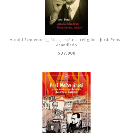
Arnold Schoenberg, ética, estética, religión - Jordi Pons -
Acantilado
$37.900