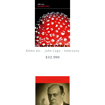
Ritmo etc. - John Cage - Interzona
$32.900