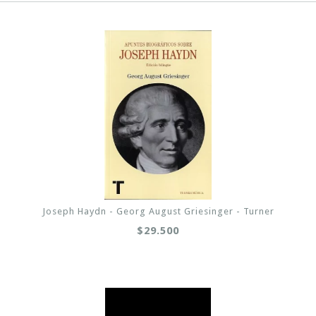
Joseph Haydn - Georg August Griesinger - Turner
$29.500