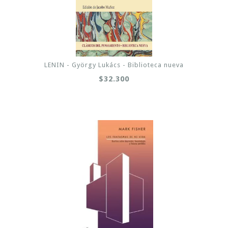
LENIN - György Lukács - Biblioteca nueva
$32.300