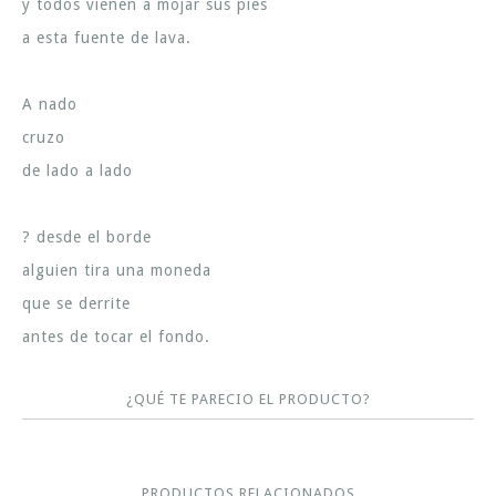
y todos vienen a mojar sus pies
a esta fuente de lava.
A nado
cruzo
de lado a lado
? desde el borde
alguien tira una moneda
que se derrite
antes de tocar el fondo.
¿QUÉ TE PARECIO EL PRODUCTO?
PRODUCTOS RELACIONADOS