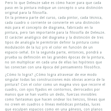
Pero lo que Deleuze sabe es cómo hacer para que cada
paso en la pintura indique un concepto o una distinción
original para la filosofía.
En la primera parte del curso, cada pintor, cada técnica,
cada cuadro o corriente se convierte en una distinción
más para el concepto de diagrama, fabricado en la
pintura, pero tan importante para la filosofía de Deleuze.
El carácter analógico del diagrama y la distinción de tres
tipos de analogía le permitirán definir la pintura como
modulación de la luz y/o el color en función de un
espacio-señal. En la segunda parte, entonces, pondrá a
prueba su definición en las grandes épocas de la pintura,
no sin multiplicar en cada una de ellas las hipótesis que
las conectan con una época del pensamiento filosófico.
¿Cómo lo logra? ¿Cómo logra atravesar de ese modo
singular todas las construcciones más obvias acerca de la
pintura? Con el color como un magma vivo que recorre el
cuadro, con ojos fijados en contornos, derrocados por
manos que se han vuelto un dedo, fuerzas invisibles
como fantasmas que hacen ondear los lienzos, líneas que
no creen en cuadros o líneas melódicas pintadas, luces
que esculpen espacios como en una génesis, con planos