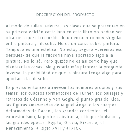
DESCRIPCIÓN DEL PRODUCTO
Al modo de Gilles Deleuze, las clases que se presentan en
su primera edición castellana en este libro no podían ser
otra cosa que el recorrido de un encuentro muy singular
entre pintura y filosofía. No es un curso sobre pintura.
Tampoco es una estética. No estoy seguro –veremos eso
después- de que la filosofía haya aportado algo a la
pintura. No lo sé. Pero quizás no es así como hay que
plantear las cosas. Me gustaría más plantear la pregunta
inversa: la posibilidad de que la pintura tenga algo para
aportar a la filosofía.
Es preciso entonces atravesar los nombres propios y sus
temas -los cuadros tormentosos de Turner, los paisajes y
retratos de Cézanne y Van Gogh, el punto gris de Klee,
las figuras amaneradas de Miguel Ángel o los cuerpos
deformados de Bacon-, las grandes corrientes -el
expresionismo, la pintura abstracta, el impresionismo- y
las grandes épocas -Egipto, Grecia, Bizancio, el
Renacimiento, el siglo XVII y el XIX-.