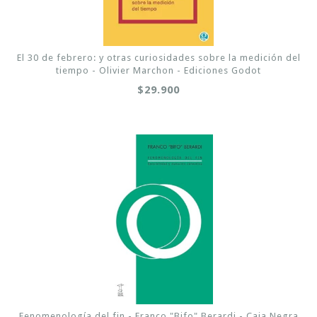
El 30 de febrero: y otras curiosidades sobre la medición del
tiempo - Olivier Marchon - Ediciones Godot
$29.900
Fenomenología del fin - Franco "Bifo" Berardi - Caja Negra