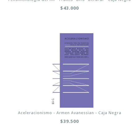
$43.000
Aceleracionismo - Armen Avanessian - Caja Negra
$39.500