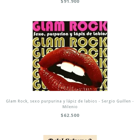
$91.900
Glam Rock, sexo purpurina y lápiz de labios - Sergio Guillen -
Milenio
$62.500