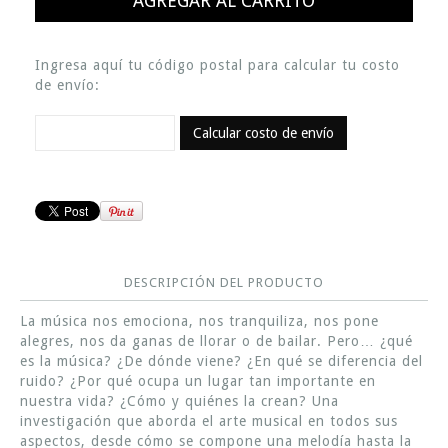
Ingresa aquí tu código postal para calcular tu costo
de envío:
Calcular costo de envío
DESCRIPCIÓN DEL PRODUCTO
La música nos emociona, nos tranquiliza, nos pone
alegres, nos da ganas de llorar o de bailar. Pero… ¿qué
es la música? ¿De dónde viene? ¿En qué se diferencia del
ruido? ¿Por qué ocupa un lugar tan importante en
nuestra vida? ¿Cómo y quiénes la crean? Una
investigación que aborda el arte musical en todos sus
aspectos, desde cómo se compone una melodía hasta la