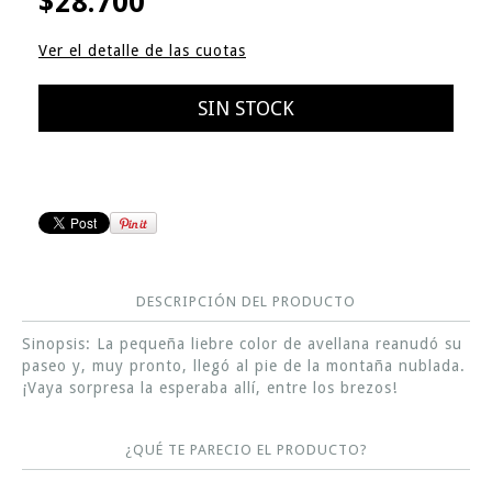
$28.700
Ver el detalle de las cuotas
DESCRIPCIÓN DEL PRODUCTO
Sinopsis: La pequeña liebre color de avellana reanudó su
paseo y, muy pronto, llegó al pie de la montaña nublada.
¡Vaya sorpresa la esperaba allí, entre los brezos!
¿QUÉ TE PARECIO EL PRODUCTO?