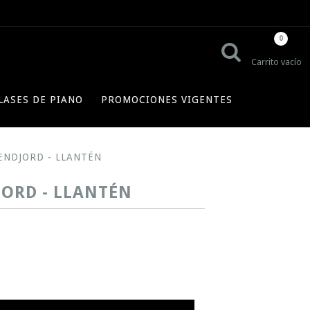
0
Carrito vacío
LASES DE PIANO
PROMOCIONES VIGENTES
ÆNDJORD - LLANTÉN
ORD - LLANTÉN