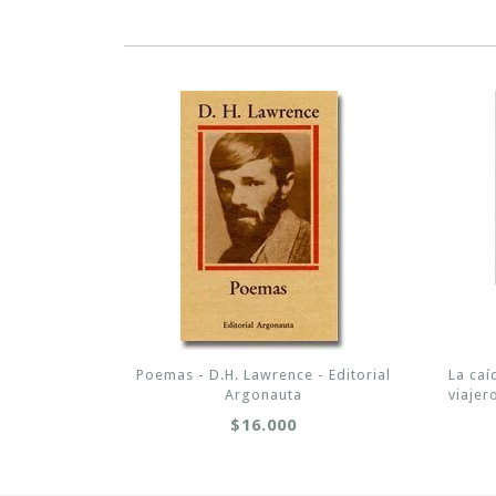
Poemas - D.H. Lawrence - Editorial
La caí
Argonauta
viajer
$16.000