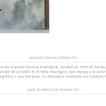
DESCRIPCIÓN DEL PRODUCTO
ibro de la poeta Karoline Brændjord, navidad en 1990 en Sørum,
icidio de la madre es el tema neurálgico, que empuja a la autora
gráfica o una mariposa, su delicadeza iluminada nos conduce ha
¿QUÉ TE PARECIO EL PRODUCTO?