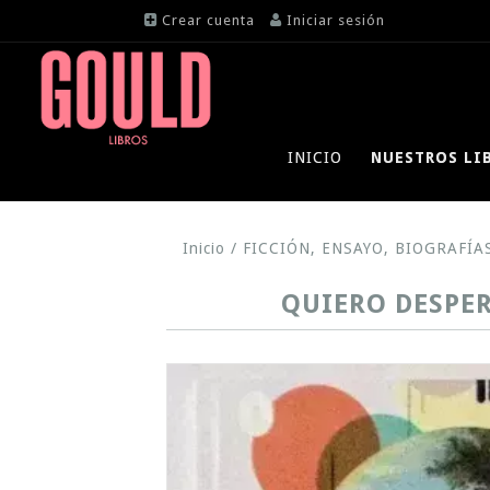
Crear cuenta
Iniciar sesión
INICIO
NUESTROS LI
Inicio
/
FICCIÓN, ENSAYO, BIOGRAFÍA
QUIERO DESPE