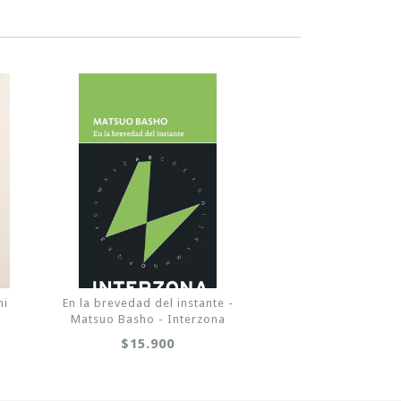
ni
En la brevedad del instante -
Matsuo Basho - Interzona
$15.900