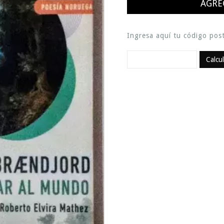
Ingresa aquí tu código post
Calcu