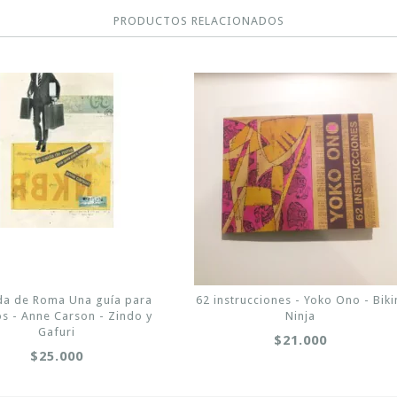
PRODUCTOS RELACIONADOS
da de Roma Una guía para
62 instrucciones - Yoko Ono - Biki
os - Anne Carson - Zindo y
Ninja
Gafuri
$21.000
$25.000