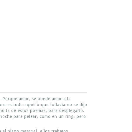
r. Porque amar, se puede amar a la
ibro es todo aquello que todavía no se dijo
mo la de estos poemas, para desplegarlo.
a noche para pelear, como en un ring, pero
al plano material, a los trabajos