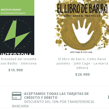
a brevedad del instante -
El libro de barro. Como hacer
suo Basho - Interzona
pasteles - John Cage - La marca
editora
$15.900
$26.900
ACEPTAMOS TODAS LAS TARJETAS DE
CRÉDITO Y DÉBITO
DESCUENTO DEL 10% POR TRANSFERENCIA
BANCARIA