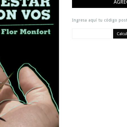
Ingresa aquí tu código post
Calcu