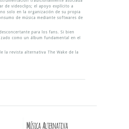
nstrumentación tradicionalmente asociada
ar de videoclips; el apoyo explícito a
 no solo en la organización de su propia
 consumo de música mediante softwares de
desconcertante para los fans. Si bien
orizado como un álbum fundamental en el
e la revista alternativa The Wake de la