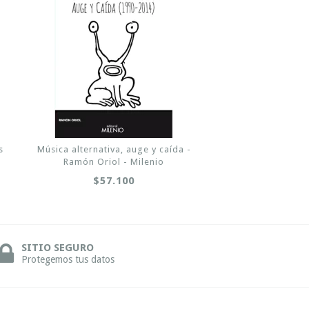
s
Música alternativa, auge y caída -
Ramón Oriol - Milenio
$57.100
SITIO SEGURO
Protegemos tus datos