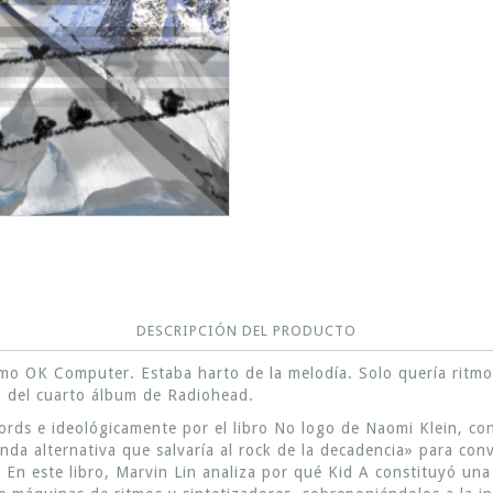
DESCRIPCIÓN DEL PRODUCTO
mo OK Computer. Estaba harto de la melodía. Solo quería ritm
 del cuarto álbum de Radiohead.
rds e ideológicamente por el libro No logo de Naomi Klein, con
da alternativa que salvaría al rock de la decadencia» para con
. En este libro, Marvin Lin analiza por qué Kid A constituyó una 