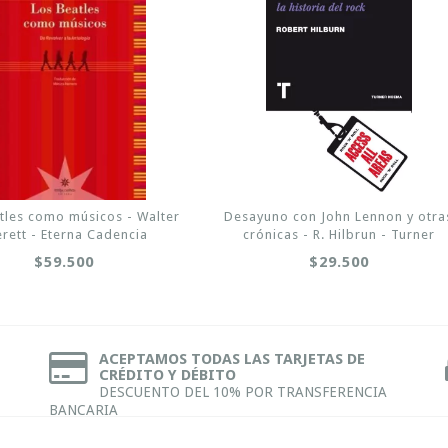
tles como músicos - Walter
Desayuno con John Lennon y otra
erett - Eterna Cadencia
crónicas - R. Hilbrun - Turner
$59.500
$29.500
ACEPTAMOS TODAS LAS TARJETAS DE
CRÉDITO Y DÉBITO
DESCUENTO DEL 10% POR TRANSFERENCIA
BANCARIA