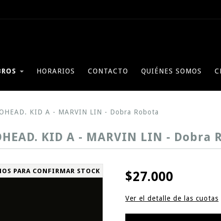
BROS
HORARIOS
CONTACTO
QUIÉNES SOMOS
C
OHEAD. KID A - MARVIN LIN - Dobra Robota
HEAD. KID A - MARVIN LIN - Dobra 
NOS PARA CONFIRMAR STOCK
$27.000
Ver el detalle de las cuotas