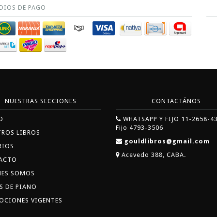
DIOS DE PAGO
NUESTRAS SECCIONES
CONTACTÁNOS
O
WHATSAPP Y FIJO 11-2658-4
Fijo 4793-3506
TROS LIBROS
gouldlibros@gmail.com
RIOS
Acevedo 388, CABA.
ACTO
NES SOMOS
S DE PIANO
OCIONES VIGENTES