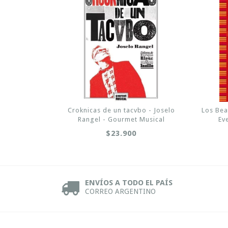
Croknicas de un tacvbo - Joselo
Los Bea
Rangel - Gourmet Musical
Ev
$23.900
ENVÍOS A TODO EL PAÍS
CORREO ARGENTINO