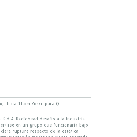
o», decía Thom Yorke para Q
 Kid A Radiohead desafió a la industria
vertirse en un grupo que funcionaría bajo
clara ruptura respecto de la estética