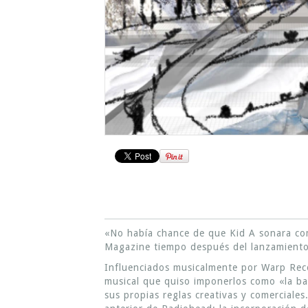
«No había chance de que Kid A sonara co
Magazine tiempo después del lanzamiento
Influenciados musicalmente por Warp Reco
musical que quiso imponerlos como «la ban
sus propias reglas creativas y comerciales