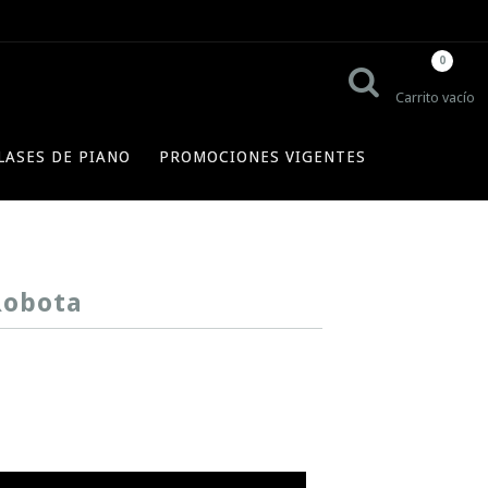
0
Carrito vacío
LASES DE PIANO
PROMOCIONES VIGENTES
Robota