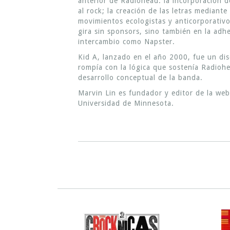
anterior de Radiohead: la incorporación d
al rock; la creación de las letras mediant
movimientos ecologistas y anticorporativos
gira sin sponsors, sino también en la ad
intercambio como Napster.
Kid A, lanzado en el año 2000, fue un dis
rompía con la lógica que sostenía Radioh
desarrollo conceptual de la banda.
Marvin Lin es fundador y editor de la web
Universidad de Minnesota.