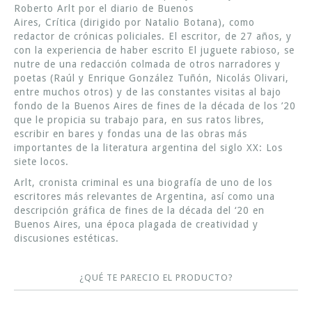
Roberto Arlt por el diario de Buenos
Aires, Crítica (dirigido por Natalio Botana), como
redactor de crónicas policiales. El escritor, de 27 años, y
con la experiencia de haber escrito El juguete rabioso, se
nutre de una redacción colmada de otros narradores y
poetas (Raúl y Enrique González Tuñón, Nicolás Olivari,
entre muchos otros) y de las constantes visitas al bajo
fondo de la Buenos Aires de fines de la década de los ’20
que le propicia su trabajo para, en sus ratos libres,
escribir en bares y fondas una de las obras más
importantes de la literatura argentina del siglo XX: Los
siete locos.
Arlt, cronista criminal es una biografía de uno de los
escritores más relevantes de Argentina, así como una
descripción gráfica de fines de la década del ‘20 en
Buenos Aires, una época plagada de creatividad y
discusiones estéticas.
¿QUÉ TE PARECIO EL PRODUCTO?