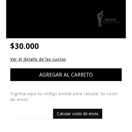
$30.000
Ver el detalle de las cuotas
Ingresa aquí tu código postal para calcular tu costo
de envío:
Calcular costo de envío