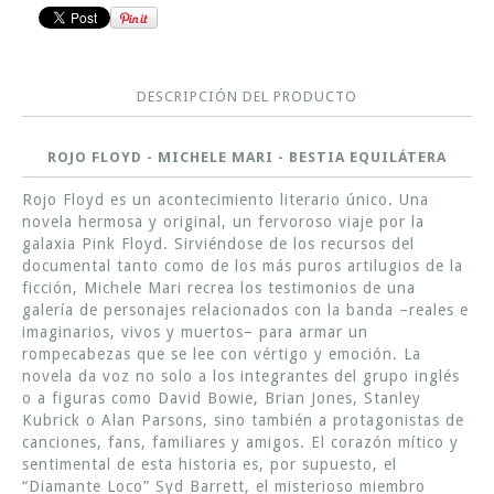
DESCRIPCIÓN DEL PRODUCTO
ROJO FLOYD - MICHELE MARI - BESTIA EQUILÁTERA
Rojo Floyd es un acontecimiento literario único. Una
novela hermosa y original, un fervoroso viaje por la
galaxia Pink Floyd. Sirviéndose de los recursos del
documental tanto como de los más puros artilugios de la
ficción, Michele Mari recrea los testimonios de una
galería de personajes relacionados con la banda –reales e
imaginarios, vivos y muertos– para armar un
rompecabezas que se lee con vértigo y emoción. La
novela da voz no solo a los integrantes del grupo inglés
o a figuras como David Bowie, Brian Jones, Stanley
Kubrick o Alan Parsons, sino también a protagonistas de
canciones, fans, familiares y amigos. El corazón mítico y
sentimental de esta historia es, por supuesto, el
“Diamante Loco” Syd Barrett, el misterioso miembro