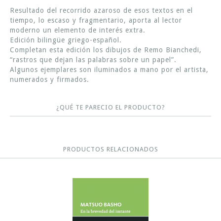
Resultado del recorrido azaroso de esos textos en el
tiempo, lo escaso y fragmentario, aporta al lector
moderno un elemento de interés extra.
Edición bilingüe griego-español.
Completan esta edición los dibujos de Remo Bianchedi,
“rastros que dejan las palabras sobre un papel”.
Algunos ejemplares son iluminados a mano por el artista,
numerados y firmados.
¿QUÉ TE PARECIO EL PRODUCTO?
PRODUCTOS RELACIONADOS