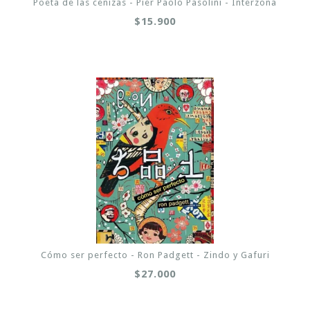
Poeta de las cenizas - Pier Paolo Pasolini - Interzona
$15.900
Cómo ser perfecto - Ron Padgett - Zindo y Gafuri
$27.000