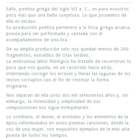
Safo, poetisa griega del siglo VII a. C., es para nosotros
poco más que una bella conjetura. Lo que poseemos de
ella es escaso.
Su producción poética pertenece a la lírica griega arcaica,
poesía para ser performada y cantada con el
acompañamiento de una lira.
De su amplia producción solo nos quedan menos de 200
fragmentos, extraídos de citas tardías.
La meticulosa labor filológica ha tratado de reconstruir lo
poco que nos queda, en un recorrido hacia atrás,
intentando corregir los errores y llenar las lagunas de los
textos corruptos con el fin de restituir la forma
originaria.
Nos separan de ella unos dos mil setecientos años y, sin
embargo, la intensidad y simplicidad de sus
composiciones nos sigue interpelando.
Lo cotidiano, el deseo, el erotismo y los elementos de la
épica reformulados en estos poemas-canciones, desde la
voz de una mujer, son exquisitos ejemplos de la más alta
poesía de todos los tiempos.