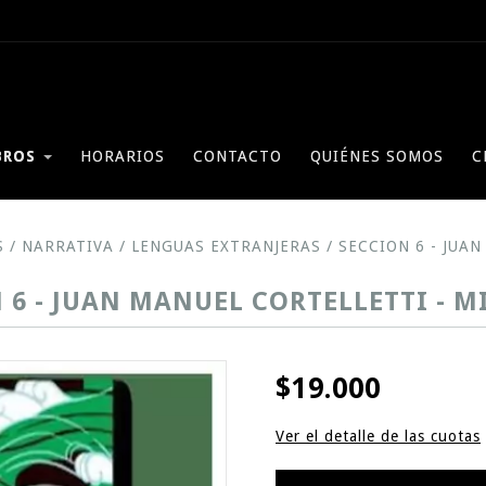
BROS
HORARIOS
CONTACTO
QUIÉNES SOMOS
C
S
/
NARRATIVA
/
LENGUAS EXTRANJERAS
/
SECCION 6 - JUA
 6 - JUAN MANUEL CORTELLETTI - M
$19.000
Ver el detalle de las cuotas