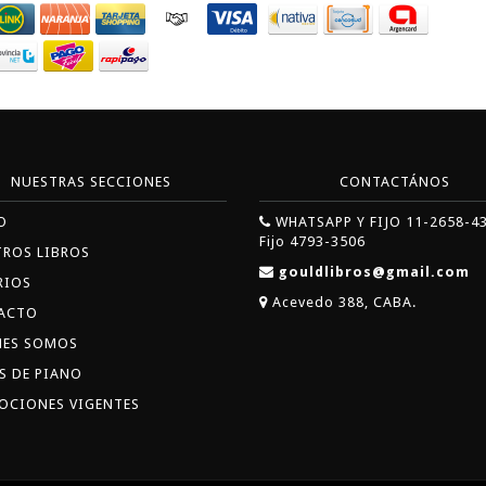
NUESTRAS SECCIONES
CONTACTÁNOS
O
WHATSAPP Y FIJO 11-2658-4
Fijo 4793-3506
TROS LIBROS
gouldlibros@gmail.com
RIOS
Acevedo 388, CABA.
ACTO
NES SOMOS
S DE PIANO
OCIONES VIGENTES