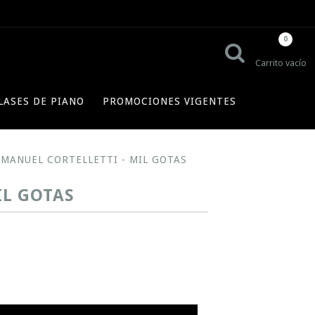
0
Carrito vacío
LASES DE PIANO
PROMOCIONES VIGENTES
N MANUEL CORTELLETTI - MIL GOTAS
IL GOTAS