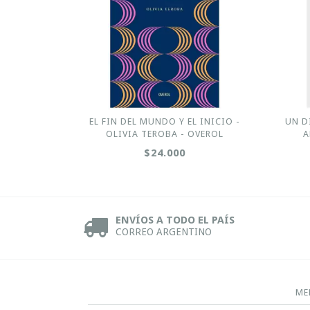
EL FIN DEL MUNDO Y EL INICIO -
UN D
OLIVIA TEROBA - OVEROL
A
$24.000
ENVÍOS A TODO EL PAÍS
CORREO ARGENTINO
ME