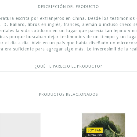
DESCRIPCIÓN DEL PRODUCTO
teratura escrita por extranjeros en China. Desde los testimonios 
J. D. Ballard, libros en inglés, francés, alemán o incluso checo 
entales la vida cotidiana en un lugar que parecía tan lejano y 
nicas porque buscaban dejar testimonios de un tiempo y un lugar.
ejar el día a día. Vivir en un país que había diseñado un micro
a era suficiente para agregar algo más. Lo inverosímil de la real
¿QUÉ TE PARECIO EL PRODUCTO?
PRODUCTOS RELACIONADOS