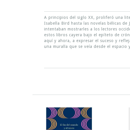
A principios del siglo XX, proliferó una li
Isabella Bird hasta las novelas bélicas de 
intentaban mostrarles a los lectores occid
estos libros cayera bajo el epíteto de cró
aquí y ahora, a expresar el suceso y refl
una muralla que se veía desde el espacio y