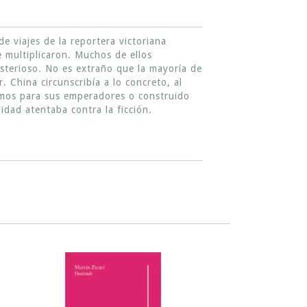
de viajes de la reportera victoriana
se multiplicaron. Muchos de ellos
misterioso. No es extraño que la mayoría de
 China circunscribía a lo concreto, al
cosmos para sus emperadores o construido
idad atentaba contra la ficción.