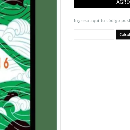
Ingresa aquí tu código post
Calcu