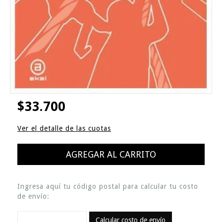
$33.700
Ver el detalle de las cuotas
Ingresa aquí tu código postal para calcular tu costo
de envío:
Calcular costo de envío