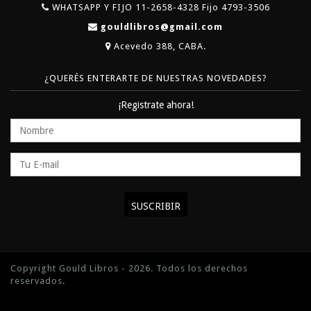
WHATSAPP Y FIJO 11-2658-4328 Fijo 4793-3506
gouldlibros@gmail.com
Acevedo 388, CABA.
¿QUERÉS ENTERARTE DE NUESTRAS NOVEDADES?
¡Registrate ahora!
Copyright Gould Libros - 2026. Todos los derechos
reservados.