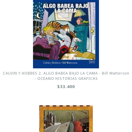
CALVIN Y HOBBES 2. ALGO BABEA BAJO LA CAMA - Bill Watterson
- OCEANO HISTORIAS GRAFICAS
$33.400