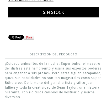
DESCRIPCIÓN DEL PRODUCTO
¡Cuidado animalitos de la noche! Super búho, el maestro
del disfraz está hambriento y usará sus expertos poderes
para engañar a sus presas? Pero estas siguen escapando,
quizá sus habilidades no son tan magistrales como Super
Búho cree. De la mano del genial artista gráfico Jean
Jullien y toda la creatividad de Sean Taylor, una historia
hilarante, con ridículos cambios de vestuario y mucha
diversión.