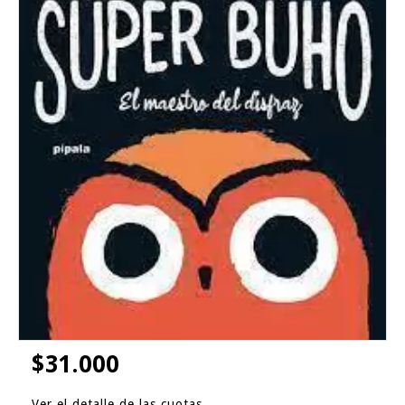
$31.000
Ver el detalle de las cuotas