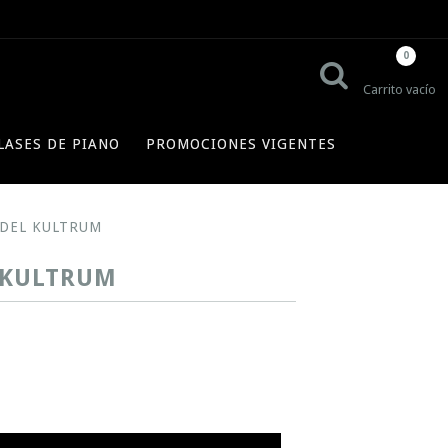
0
Carrito vacío
LASES DE PIANO
PROMOCIONES VIGENTES
 DEL KULTRUM
L KULTRUM