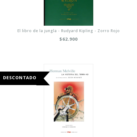
El libro de la jungla - Rudyard Kipling - Zorro Rojo
$62.900
DESCONTADO