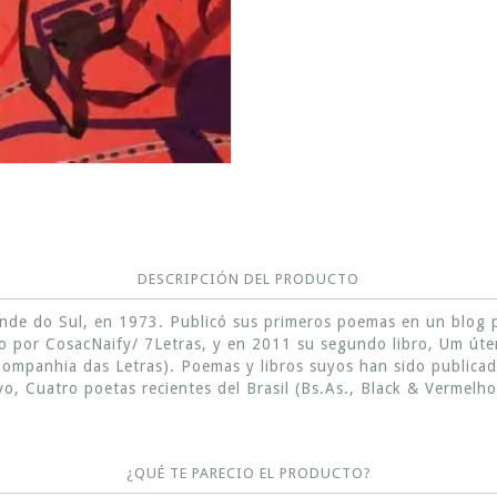
DESCRIPCIÓN DEL PRODUCTO
rande do Sul, en 1973. Publicó sus primeros poemas en un blog
ado por CosacNaify/ 7Letras, y en 2011 su segundo libro, Um ú
ompanhia das Letras). Poemas y libros suyos han sido publicad
o, Cuatro poetas recientes del Brasil (Bs.As., Black & Vermelho
¿QUÉ TE PARECIO EL PRODUCTO?