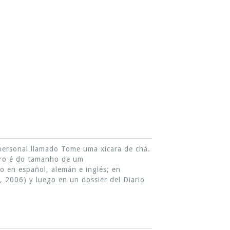
 personal llamado Tome uma xícara de chá.
tero é do tamanho de um
o en español, alemán e inglés; en
, 2006) y luego en un dossier del Diario