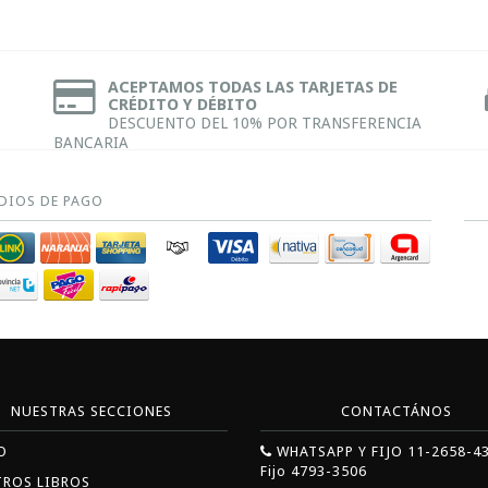
ACEPTAMOS TODAS LAS TARJETAS DE
CRÉDITO Y DÉBITO
DESCUENTO DEL 10% POR TRANSFERENCIA
BANCARIA
DIOS DE PAGO
NUESTRAS SECCIONES
CONTACTÁNOS
O
WHATSAPP Y FIJO 11-2658-4
Fijo 4793-3506
TROS LIBROS