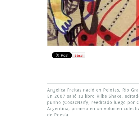
Angelica Freitas nació en Pelotas, Rio G
En 2007 salió su libro Rilke Shake, edit
punho (CosacNaify, reeditado luego por C
Argentina, primero en un volumen colectiv
de Poesía.