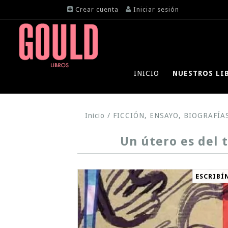
Crear cuenta
Iniciar sesión
INICIO
NUESTROS LI
Inicio
/
FICCIÓN, ENSAYO, BIOGRAFÍA
Un útero es del 
ESCRIBÍ