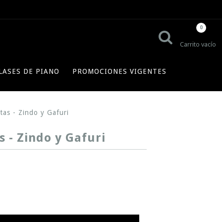
0
Carrito vacío
LASES DE PIANO
PROMOCIONES VIGENTES
tas - Zindo y Gafuri
 - Zindo y Gafuri