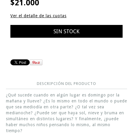
$21.000
Ver el detalle de las cuotas
DESCRIPCIÓN DEL PRODUCTO
¿Qué sucede cuando en algún lugar es domingo por la
mañana y llueve? ¿Es lo mismo en todo el mundo o puede
que sea mediodía en otra parte? ¿O tal vez sea
medianoche? ¿Puede ser que haya sol, nieve y bruma en
simultáneo en distintos lugares? Y finalmente, ¿puede
haber muchos niños pensando lo mismo, al mismo
tiempo?