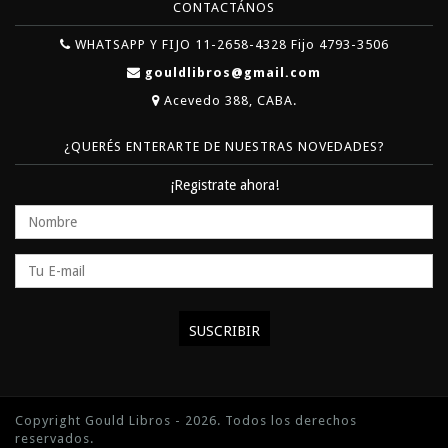
CONTACTÁNOS
WHATSAPP Y FIJO 11-2658-4328 Fijo 4793-3506
gouldlibros@gmail.com
Acevedo 388, CABA.
¿QUERÉS ENTERARTE DE NUESTRAS NOVEDADES?
¡Registrate ahora!
Copyright Gould Libros - 2026. Todos los derechos
reservados.