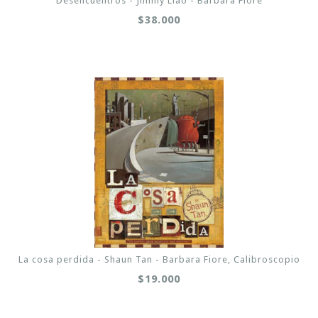
Desencuentros - Jimmy Liao - Barbara Fiore
$38.000
La cosa perdida - Shaun Tan - Barbara Fiore, Calibroscopio
$19.000