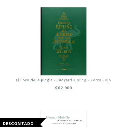
El libro de la jungla - Rudyard Kipling - Zorro Rojo
$62.900
DESCONTADO