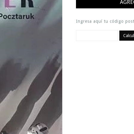
Ingresa aquí tu código post
Calcu