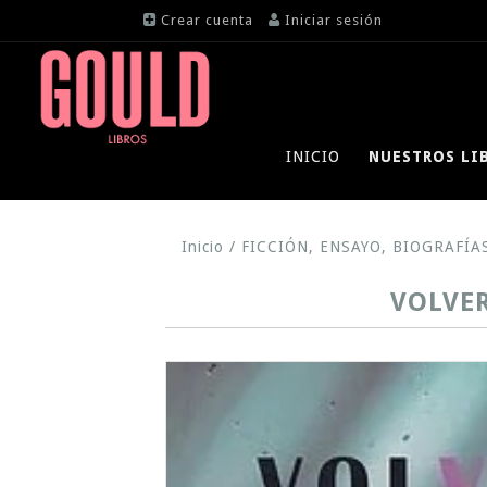
Crear cuenta
Iniciar sesión
INICIO
NUESTROS LI
Inicio
/
FICCIÓN, ENSAYO, BIOGRAFÍA
VOLVER