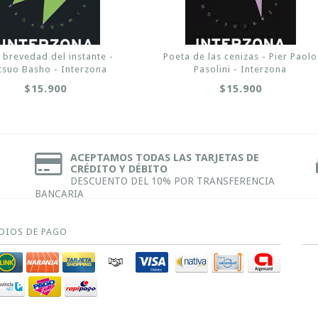
a brevedad del instante -
Poeta de las cenizas - Pier Paolo
suo Basho - Interzona
Pasolini - Interzona
$15.900
$15.900
ACEPTAMOS TODAS LAS TARJETAS DE
CRÉDITO Y DÉBITO
DESCUENTO DEL 10% POR TRANSFERENCIA
BANCARIA
DIOS DE PAGO