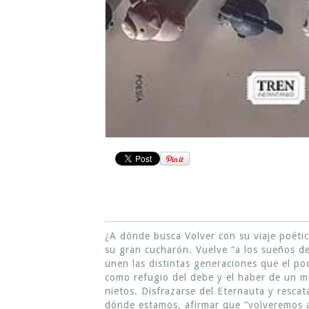
¿A dónde busca Volver con su viaje poético
su gran cucharón. Vuelve “a los sueños de
unen las distintas generaciones que el po
como refugio del debe y el haber de un mu
nietos. Disfrazarse del Eternauta y rescat
dónde estamos, afirmar que “volveremos a 