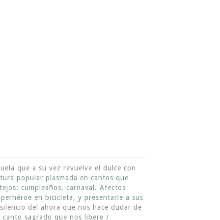
buela que a su vez revuelve el dulce con
ultura popular plasmada en cantos que
tejos: cumpleaños, carnaval. Afectos
erhéroe en bicicleta, y presentarle a sus
e silencio del ahora que nos hace dudar de
n canto sagrado que nos libere /