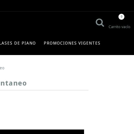
0
Carrito vacío
LASES DE PIANO
PROMOCIONES VIGENTES
eo
antaneo