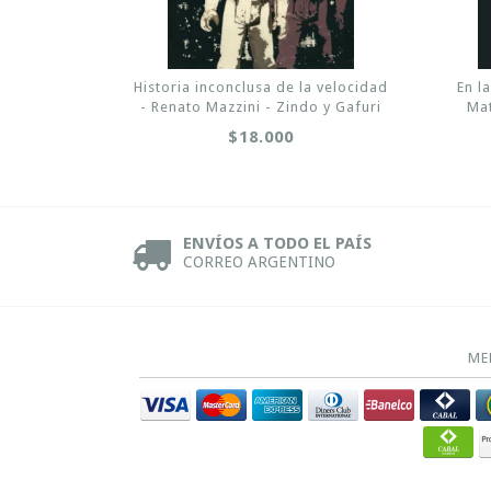
Historia inconclusa de la velocidad
En l
- Renato Mazzini - Zindo y Gafuri
Mat
$18.000
ENVÍOS A TODO EL PAÍS
CORREO ARGENTINO
ME