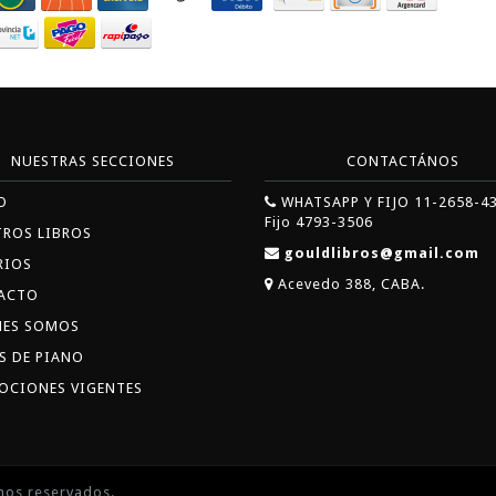
NUESTRAS SECCIONES
CONTACTÁNOS
O
WHATSAPP Y FIJO 11-2658-4
Fijo 4793-3506
TROS LIBROS
gouldlibros@gmail.com
RIOS
Acevedo 388, CABA.
ACTO
NES SOMOS
S DE PIANO
OCIONES VIGENTES
hos reservados.