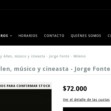
BROS
HORARIOS
CONTACTO
QUIÉNES SOMOS
C
 Allen, músico y cineasta - Jorge Fonte - Milenio
en, músico y cineasta - Jorge Fonte
NOS PARA CONFIRMAR STOCK
$72.000
Ver el detalle de las cuotas