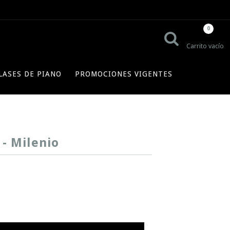
0
Carrito vacío
LASES DE PIANO
PROMOCIONES VIGENTES
 - Milenio