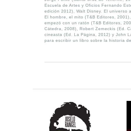
Escuela de Artes y Oficios Fernando Es
edición 2012), Walt Disney. El universo
El hombre, el mito (T&B Editores, 2001)
empezó con un ratón (T&B Editores, 2004
Cátedra, 2008), Robert Zemeckis (Ed. Cát
cineasta (Ed. La Página, 2012) y John L
para escribir un libro sobre la historia 