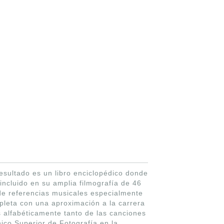
esultado es un libro enciclopédico donde
incluido en su amplia filmografía de 46
 de referencias musicales especialmente
mpleta con una aproximación a la carrera
 alfabéticamente tanto de las canciones
ico Superior de Fotografía en la