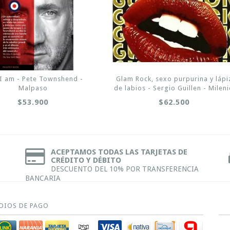
I am - Pete Townshend -
Glam Rock, sexo purpurina y lápi
Malpaso
de labios - Sergio Guillen - Milen
$53.900
$62.500
ACEPTAMOS TODAS LAS TARJETAS DE
CRÉDITO Y DÉBITO
DESCUENTO DEL 10% POR TRANSFERENCIA
BANCARIA
DIOS DE PAGO