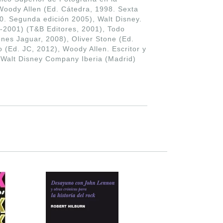
Woody Allen (Ed. Cátedra, 1998. Sexta
0. Segunda edición 2005), Walt Disney.
0-2001) (T&B Editores, 2001), Todo
ones Jaguar, 2008), Oliver Stone (Ed.
 (Ed. JC, 2012), Woody Allen. Escritor y
 Walt Disney Company Iberia (Madrid)