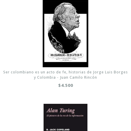
Ser colombiano es un acto de fe, historias de Jorge Luis Borges
y Colombia - Juan Camilo Rincón
$4.500