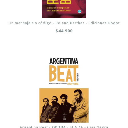
Un mensaje sin código - Roland Barthes - Ediciones Godot
$44.900
Argentina Beat - OPIUM y SUNDA - Caja Negra