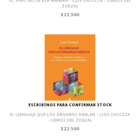
SÍ, PERO NO DE ESA MANERA - LUIS CHIOZZA - LIBROS DEL
ZORZAL
$22.500
ESCRIBÍNOS PARA CONFIRMAR STOCK
EL LENGUAJE QUE LOS ÓRGANOS HABLAN - LIOS CHIOZZA
- LIBROS DEL ZORZAL
$22.500