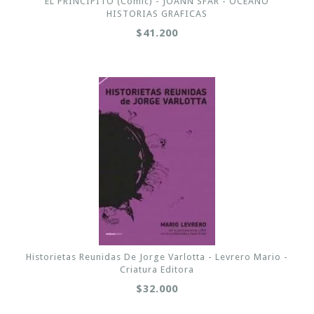
EL PRINCIPITO (Comic) - JOANN SFAR - OCEANO
HISTORIAS GRAFICAS
$41.200
Historietas Reunidas De Jorge Varlotta - Levrero Mario -
Criatura Editora
$32.000