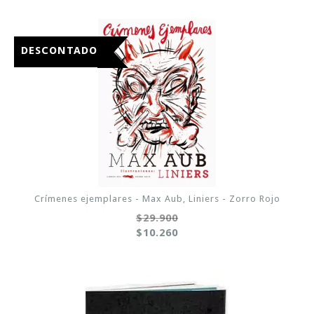
DESCONTADO
Crímenes ejemplares - Max Aub, Liniers - Zorro Rojo
$29.900
$10.260