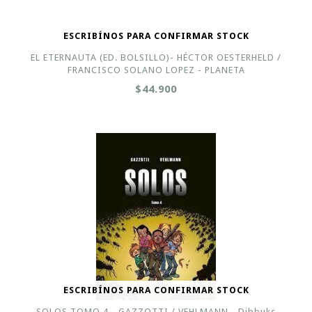
ESCRIBÍNOS PARA CONFIRMAR STOCK
EL ETERNAUTA (ED. BOLSILLO)- HÉCTOR OESTERHELD /
FRANCISCO SOLANO LOPEZ - PLANETA
$44.900
ESCRIBÍNOS PARA CONFIRMAR STOCK
SOLOS TOMO 4 - GAZZOTTI / VEHLMANN - Dibbuks