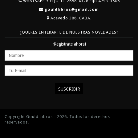
WHATSAPP Y FIJO 11-2658-4328 Fijo 4793-3506
gouldlibros@gmail.com
Acevedo 388, CABA.
¿QUERÉS ENTERARTE DE NUESTRAS NOVEDADES?
¡Registrate ahora!
Copyright Gould Libros - 2026. Todos los derechos
reservados.