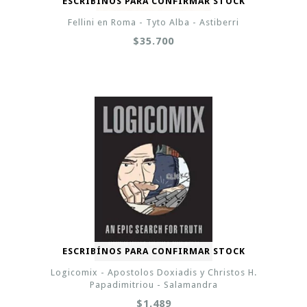
ESCRIBÍNOS PARA CONFIRMAR STOCK
Fellini en Roma - Tyto Alba - Astiberri
$35.700
ESCRIBÍNOS PARA CONFIRMAR STOCK
Logicomix - Apostolos Doxiadis y Christos H.
Papadimitriou - Salamandra
$1.489