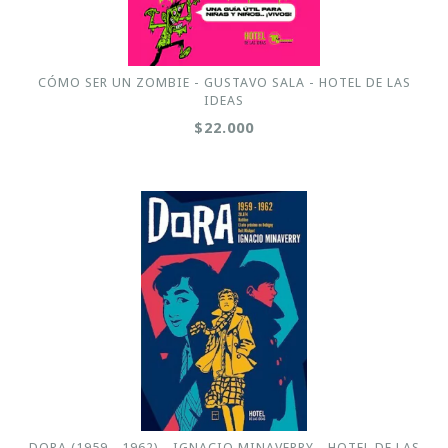
CÓMO SER UN ZOMBIE - GUSTAVO SALA - HOTEL DE LAS
IDEAS
$22.000
DORA (1959 - 1962) - IGNACIO MINAVERRY - HOTEL DE LAS