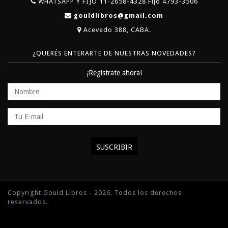
WHATSAPP Y FIJO 11-2658-4328 Fijo 4793-3506
gouldlibros@gmail.com
Acevedo 388, CABA.
¿QUERÉS ENTERARTE DE NUESTRAS NOVEDADES?
¡Registrate ahora!
Copyright Gould Libros - 2026. Todos los derechos
reservados.