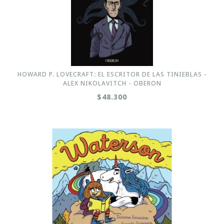
HOWARD P. LOVECRAFT: EL ESCRITOR DE LAS TINIEBLAS -
ALEX NIKOLAVITCH - OBERON
$48.300