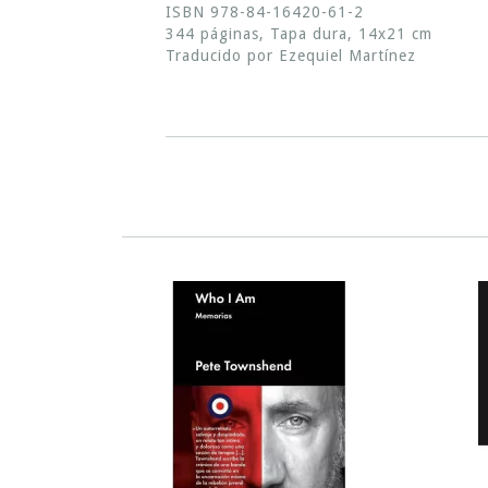
ISBN 978-84-16420-61-2
344 páginas, Tapa dura, 14x21 cm
Traducido por Ezequiel Martínez