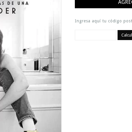
Ingresa aquí tu código post
Calcu