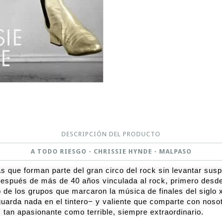
DESCRIPCIÓN DEL PRODUCTO
A TODO RIESGO - CHRISSIE HYNDE - MALPASO
s que forman parte del gran circo del rock sin levantar susp
espués de más de 40 años vinculada al rock, primero desde 
o de los grupos que marcaron la música de finales del siglo 
uarda nada en el tintero− y valiente que comparte con nosot
, tan apasionante como terrible, siempre extraordinario.