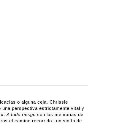
icacias o alguna ceja.
Chrissie
una perspectiva estrictamente vital y
xx.
A todo riesgo
son las memorias de
ros el camino recorrido –un sinfín de