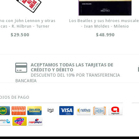
o con John Lennon y otras
Los Beatles y sus héroes musicale
icas - R. Hilbrun - Turner
- Ivan Moldes - Milenio
$29.500
$48.990
ACEPTAMOS TODAS LAS TARJETAS DE
CRÉDITO Y DÉBITO
DESCUENTO DEL 10% POR TRANSFERENCIA
BANCARIA
DIOS DE PAGO