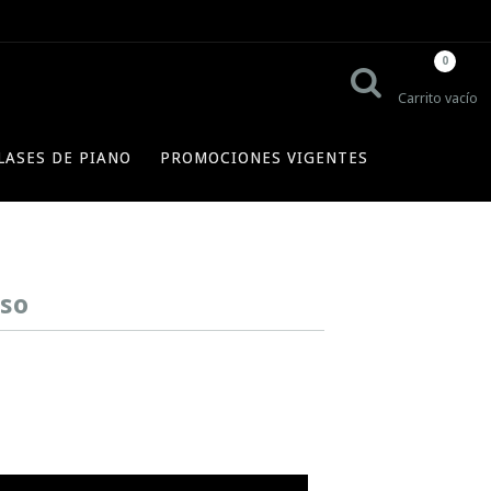
0
Carrito vacío
LASES DE PIANO
PROMOCIONES VIGENTES
aso