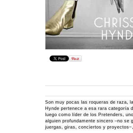
Son muy pocas las roqueras de raza, la
Hynde
pertenece a esa rara categoría d
luego como líder de los
Pretenders
, un
alguien profundamente sincero –no se g
juergas, giras, conciertos y proyectos−