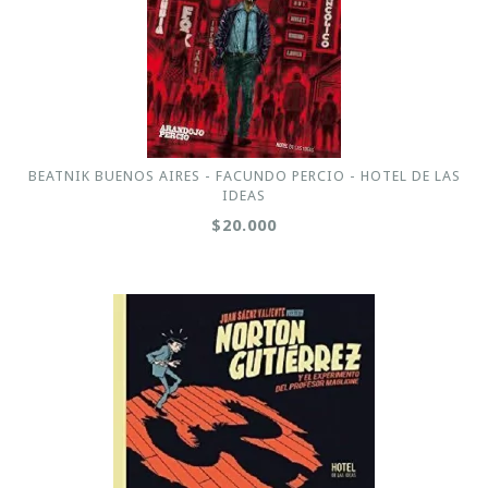
BEATNIK BUENOS AIRES - FACUNDO PERCIO - HOTEL DE LAS
IDEAS
$20.000