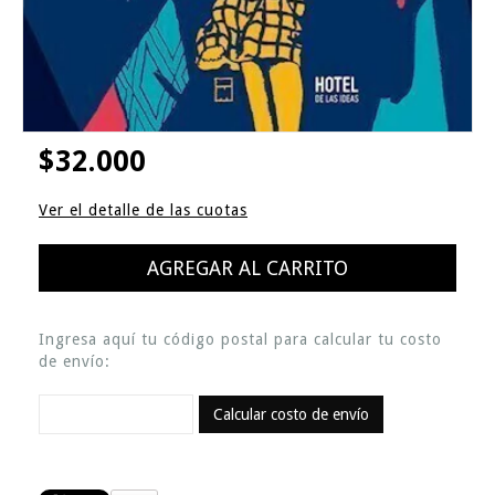
$32.000
Ver el detalle de las cuotas
Ingresa aquí tu código postal para calcular tu costo
de envío:
Calcular costo de envío