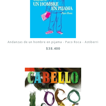
Andanzas de un hombre en pijama - Paco Roca - Astiberri
$38.400