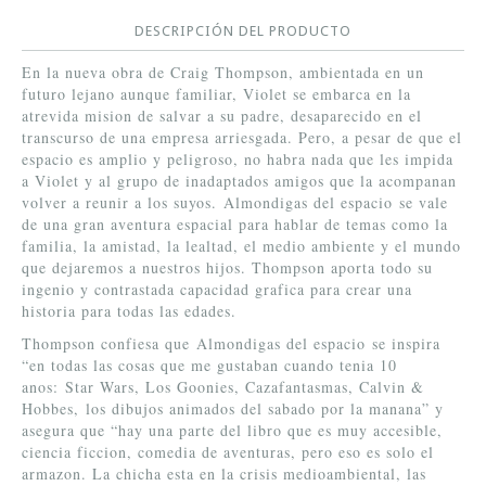
DESCRIPCIÓN DEL PRODUCTO
En la nueva obra de Craig Thompson, ambientada en un
futuro lejano aunque familiar, Violet se embarca en la
atrevida mision de salvar a su padre, desaparecido en el
transcurso de una empresa arriesgada. Pero, a pesar de que el
espacio es amplio y peligroso, no habra nada que les impida
a Violet y al grupo de inadaptados amigos que la acompanan
volver a reunir a los suyos. Almondigas del espacio se vale
de una gran aventura espacial para hablar de temas como la
familia, la amistad, la lealtad, el medio ambiente y el mundo
que dejaremos a nuestros hijos. Thompson aporta todo su
ingenio y contrastada capacidad grafica para crear una
historia para todas las edades.
Thompson confiesa que Almondigas del espacio se inspira
“en todas las cosas que me gustaban cuando tenia 10
anos: Star Wars, Los Goonies, Cazafantasmas, Calvin &
Hobbes, los dibujos animados del sabado por la manana” y
asegura que “hay una parte del libro que es muy accesible,
ciencia ficcion, comedia de aventuras, pero eso es solo el
armazon. La chicha esta en la crisis medioambiental, las