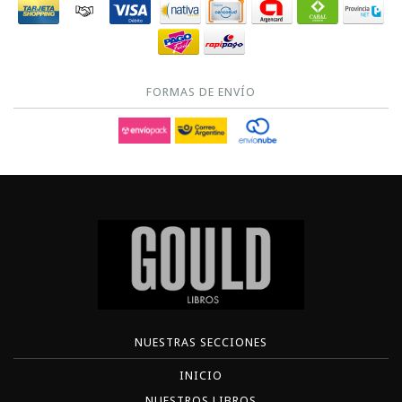
FORMAS DE ENVÍO
NUESTRAS SECCIONES
INICIO
NUESTROS LIBROS