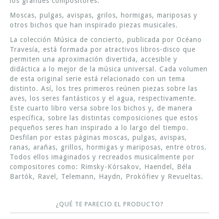
los grandes compositores.
Moscas, pulgas, avispas, grilos, hormigas, mariposas y
otros bichos que han inspirado piezas musicales.
La colección Música de concierto, publicada por Océano
Travesía, está formada por atractivos libros-disco que
permiten una aproximación divertida, accesible y
didáctica a lo mejor de la música universal. Cada volumen
de esta original serie está relacionado con un tema
distinto. Así, los tres primeros reúnen piezas sobre las
aves, los seres fantásticos y el agua, respectivamente.
Este cuarto libro versa sobre los bichos y, de manera
específica, sobre las distintas composiciones que estos
pequeños seres han inspirado a lo largo del tiempo.
Desfilan por estas páginas moscas, pulgas, avispas,
ranas, arañas, grillos, hormigas y mariposas, entre otros.
Todos ellos imaginados y recreados musicalmente por
compositores como: Rimsky-Kórsakov, Haendel, Béla
Bartók, Ravel, Telemann, Haydn, Prokófiev y Revueltas.
¿QUÉ TE PARECIO EL PRODUCTO?