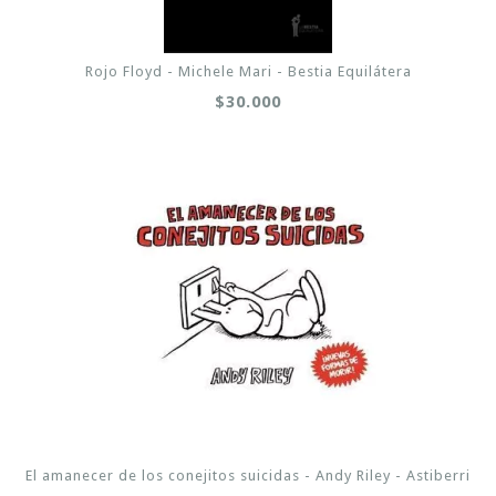
Rojo Floyd - Michele Mari - Bestia Equilátera
$30.000
El amanecer de los conejitos suicidas - Andy Riley - Astiberri