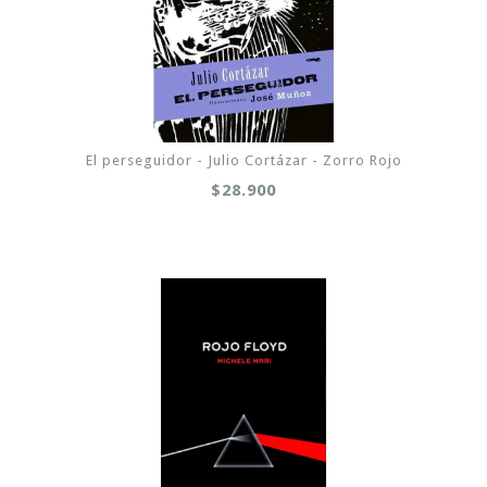
El perseguidor - Julio Cortázar - Zorro Rojo
$28.900