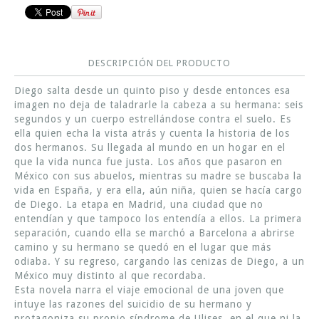
DESCRIPCIÓN DEL PRODUCTO
Diego salta desde un quinto piso y desde entonces esa
imagen no deja de taladrarle la cabeza a su hermana: seis
segundos y un cuerpo estrellándose contra el suelo. Es
ella quien echa la vista atrás y cuenta la historia de los
dos hermanos. Su llegada al mundo en un hogar en el
que la vida nunca fue justa. Los años que pasaron en
México con sus abuelos, mientras su madre se buscaba la
vida en España, y era ella, aún niña, quien se hacía cargo
de Diego. La etapa en Madrid, una ciudad que no
entendían y que tampoco los entendía a ellos. La primera
separación, cuando ella se marchó a Barcelona a abrirse
camino y su hermano se quedó en el lugar que más
odiaba. Y su regreso, cargando las cenizas de Diego, a un
México muy distinto al que recordaba.
Esta novela narra el viaje emocional de una joven que
intuye las razones del suicidio de su hermano y
protagoniza su propio síndrome de Ulises, en el que ni la