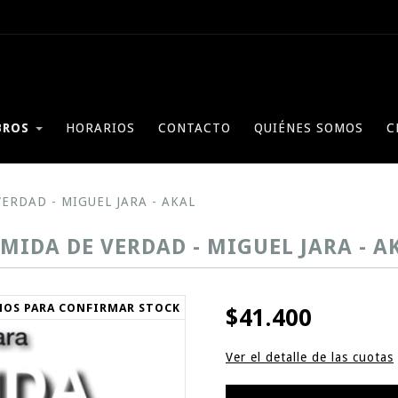
BROS
HORARIOS
CONTACTO
QUIÉNES SOMOS
C
ERDAD - MIGUEL JARA - AKAL
MIDA DE VERDAD - MIGUEL JARA - A
NOS PARA CONFIRMAR STOCK
$41.400
Ver el detalle de las cuotas