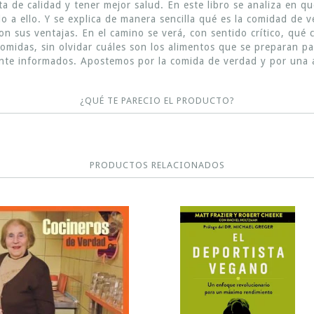
 de calidad y tener mejor salud. En este libro se analiza en 
do a ello. Y se explica de manera sencilla qué es la comidad de
son sus ventajas. En el camino se verá, con sentido crítico, q
omidas, sin olvidar cuáles son los alimentos que se preparan pa
te informados. Apostemos por la comida de verdad y por una al
¿QUÉ TE PARECIO EL PRODUCTO?
PRODUCTOS RELACIONADOS