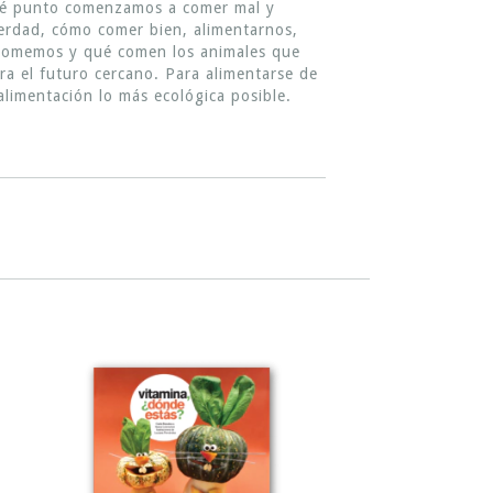
qué punto comenzamos a comer mal y
 verdad, cómo comer bien, alimentarnos,
ué comemos y qué comen los animales que
ra el futuro cercano. Para alimentarse de
imentación lo más ecológica posible.