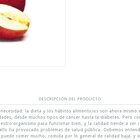
DESCRIPCIÓN DEL PRODUCTO
ecesidad: la dieta y los hábitos alimenticios son ahora mismo 
des, desde muchos tipos de cáncer hasta la diabetes. Pero co
stro organismo para funcionar bien, y la calidad tiende a ser 
 y ello ha provocado problemas de salud pública. Debemos enten
e puede comer mucho, comida por lo general de calidad baja, y 