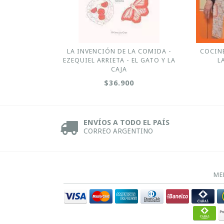
LA INVENCIÓN DE LA COMIDA -
COCINE
EZEQUIEL ARRIETA - EL GATO Y LA
L
CAJA
$36.900
ENVÍOS A TODO EL PAÍS
CORREO ARGENTINO
ME