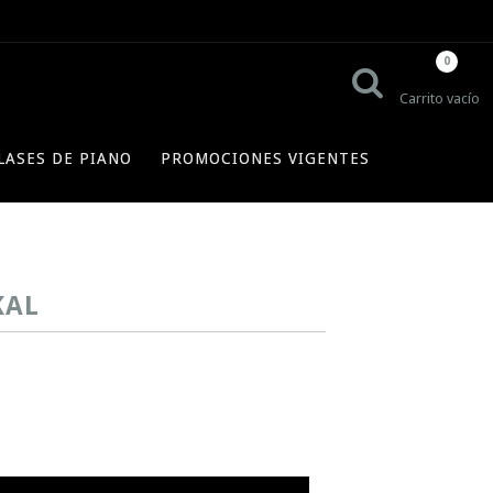
0
Carrito vacío
LASES DE PIANO
PROMOCIONES VIGENTES
KAL