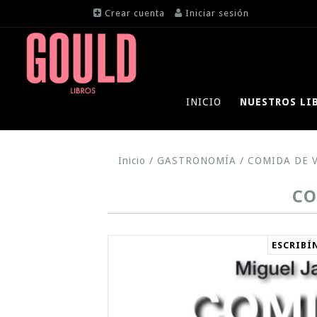
Crear cuenta
Iniciar sesión
INICIO
NUESTROS LI
Inicio
/
GASTRONOMÍA
/
COMIDA DE V
CO
ESCRIBÍ