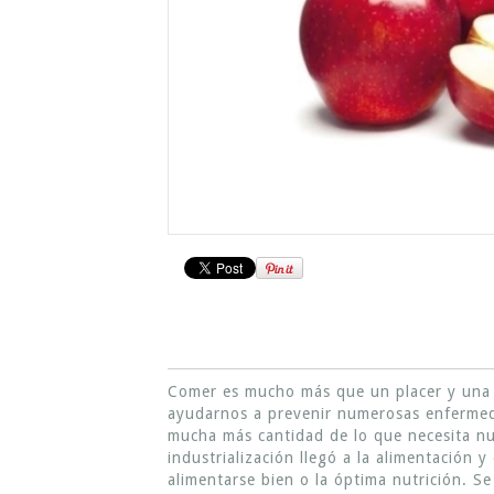
Comer es mucho más que un placer y una n
ayudarnos a prevenir numerosas enfermeda
mucha más cantidad de lo que necesita nue
industrialización llegó a la alimentación
alimentarse bien o la óptima nutrición. S