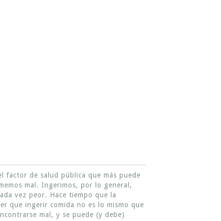
el factor de salud pública que más puede
memos mal. Ingerimos, por lo general,
cada vez peor. Hace tiempo que la
der que ingerir comida no es lo mismo que
encontrarse mal, y se puede (y debe)