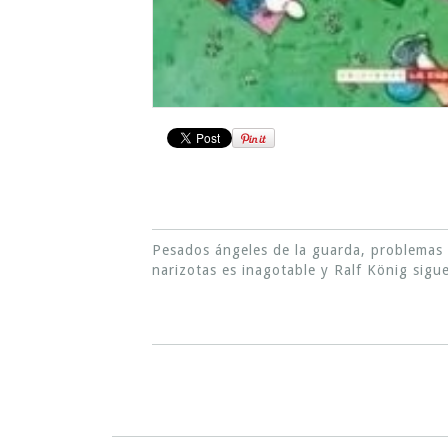
Pesados ángeles de la guarda, problemas d
narizotas es inagotable y Ralf König sigu