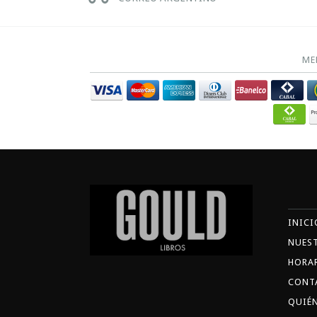
ME
INICI
NUES
HORA
CONT
QUIÉ