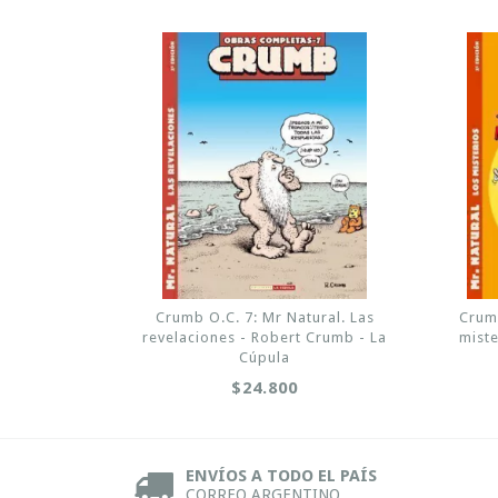
Crumb O.C. 7: Mr Natural. Las
Crumb
revelaciones - Robert Crumb - La
miste
Cúpula
$24.800
ENVÍOS A TODO EL PAÍS
CORREO ARGENTINO