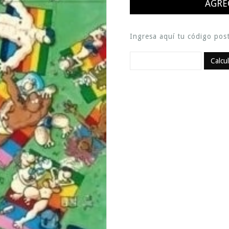
Ingresa aquí tu código post
Calcu