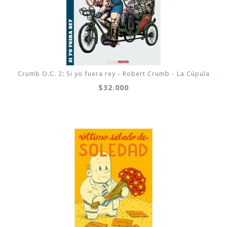
Crumb O.C. 2: Si yo fuera rey - Robert Crumb - La Cúpula
$32.000