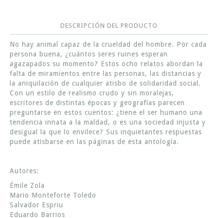
DESCRIPCIÓN DEL PRODUCTO
No hay animal capaz de la crueldad del hombre. Por cada
persona buena, ¿cuántos seres ruines esperan
agazapados su momento? Estos ocho relatos abordan la
falta de miramientos entre las personas, las distancias y
la aniquilación de cualquier atisbo de solidaridad social.
Con un estilo de realismo crudo y sin moralejas,
escritores de distintas épocas y geografías parecen
preguntarse en estos cuentos: ¿tiene el ser humano una
tendencia innata a la maldad, o es una sociedad injusta y
desigual la que lo envilece? Sus inquietantes respuestas
puede atisbarse en las páginas de esta antología.
Autores:
Émile Zola
Mario Monteforte Toledo
Salvador Espriu
Eduardo Barrios