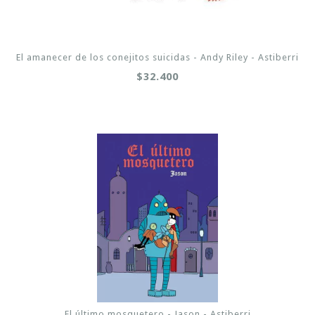
El amanecer de los conejitos suicidas - Andy Riley - Astiberri
$32.400
El último mosquetero - Jason - Astiberri