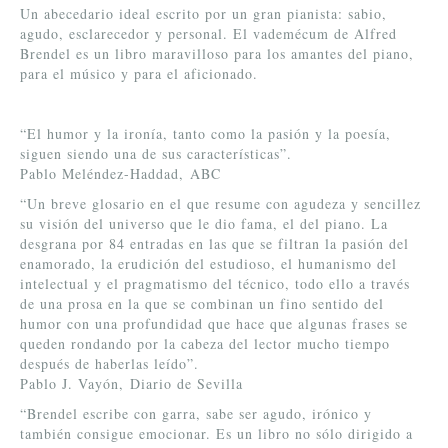
Un abecedario ideal escrito por un gran pianista: sabio,
agudo, esclarecedor y personal. El vademécum de Alfred
Brendel es un libro maravilloso para los amantes del piano,
para el músico y para el aficionado.
“El humor y la ironía, tanto como la pasión y la poesía,
siguen siendo una de sus características”.
Pablo Meléndez-Haddad, ABC
“Un breve glosario en el que resume con agudeza y sencillez
su visión del universo que le dio fama, el del piano. La
desgrana por 84 entradas en las que se filtran la pasión del
enamorado, la erudición del estudioso, el humanismo del
intelectual y el pragmatismo del técnico, todo ello a través
de una prosa en la que se combinan un fino sentido del
humor con una profundidad que hace que algunas frases se
queden rondando por la cabeza del lector mucho tiempo
después de haberlas leído”.
Pablo J. Vayón,
Diario de Sevilla
“Brendel escribe con garra, sabe ser agudo, irónico y
también consigue emocionar. Es un libro no sólo dirigido a