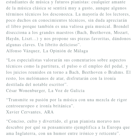
estudiantes de música y futuros pianistas: cualquier amante
de la música clásica se sentirá muy a gusto, aunque algunos
términos técnicos los desconozca. La mayoría de los lectores,
poco duchos en conocimientos técnicos, sin duda apreciarán
el libro porque también es una valiosa guía musical. Brendel
disecciona a los grandes maestros (Bach, Beethoven, Mozart,
Haydn, Liszt...) y nos propone sus piezas favoritas, dándonos
algunas claves. Un librito delicioso”.
Alfonso Vázquez, La Opinión de Málaga
“Los especialistas valorarán sus comentarios sobre aspectos
técnicos como la partitura, el pulso o el empleo del pedal, y
los juicios reunidos en torno a Bach, Beethoven o Brahms. El
resto, los melómanos de atar, disfrutarán con la ironía
destilada del notable escritor”.
César Wonenburger, La Voz de Galicia
“Transmite su pasión por la música con una mezcla de rigor
centroeuropeo e ironía británica”.
Xavier Cervantes, ARA
“Conciso, culto y divertido, el gran pianista moravo nos
descubre por qué su pensamiento ejemplifica a la Europa que
ama Inglaterra, con un humor entre irónico y reticente”.