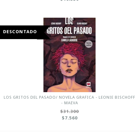
DESCONTADO
LOS GRITOS DEL PASADO/ NOVELA GRAFICA - LEONIE BISCHOFF
- MAEVA
$31.300
$7.560