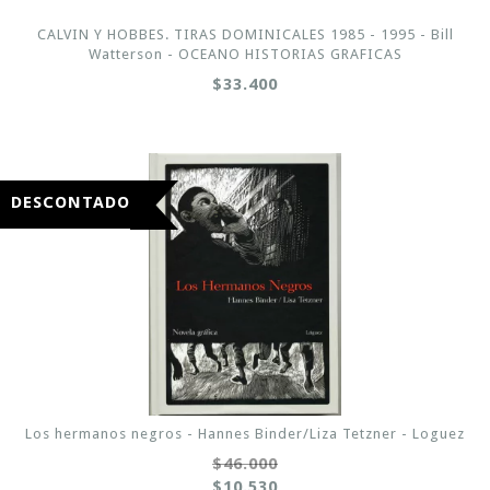
CALVIN Y HOBBES. TIRAS DOMINICALES 1985 - 1995 - Bill
Watterson - OCEANO HISTORIAS GRAFICAS
$33.400
DESCONTADO
Los hermanos negros - Hannes Binder/Liza Tetzner - Loguez
$46.000
$10.530