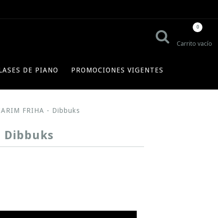
0
Carrito vacío
LASES DE PIANO
PROMOCIONES VIGENTES
ARIM FRIHA - Dibbuks
- Dibbuks