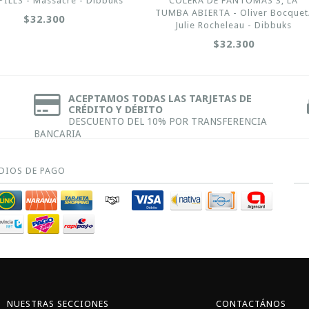
ILLS - Massacre - Dibbuks
COLERA DE FANTOMAS 3, LA
TUMBA ABIERTA - Oliver Bocquet
$32.300
Julie Rocheleau - Dibbuks
$32.300
ACEPTAMOS TODAS LAS TARJETAS DE
CRÉDITO Y DÉBITO
DESCUENTO DEL 10% POR TRANSFERENCIA
BANCARIA
DIOS DE PAGO
NUESTRAS SECCIONES
CONTACTÁNOS