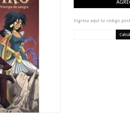
Ingresa aquí tu código post
Calcu