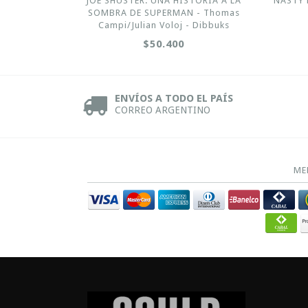
JOE SHUSTER. UNA HISTORIA A LA
NASTY P
SOMBRA DE SUPERMAN - Thomas
Campi/Julian Voloj - Dibbuks
$50.400
ENVÍOS A TODO EL PAÍS
CORREO ARGENTINO
ME