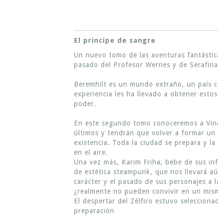
El principe de sangre
Un nuevo tomo de las aventuras fantástica
pasado del Profesor Wernes y de Serafina
Beremhilt es un mundo extraño, un país c
experiencia les ha llevado a obtener est
poder.
En este segundo tomo conoceremos a Vinc
últimos y tendrán que volver a formar un 
existencia. Toda la ciudad se prepara y la
en el aire.
Una vez más, Karim Friha, bebe de sus inf
de estética steampunk, que nos llevará aú
carácter y el pasado de sus personajes a 
¿realmente no pueden convivir en un mism
El despertar del Zélfiro estuvo seleccion
preparación