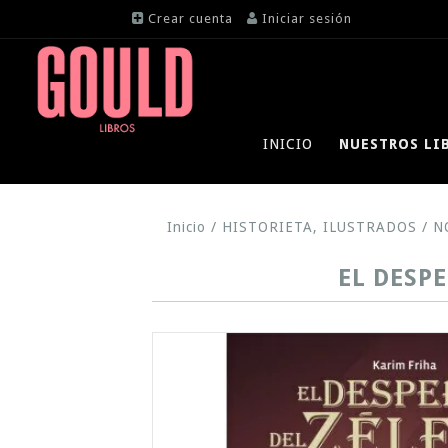
Crear cuenta
Iniciar sesión
INICIO
NUESTROS LI
Inicio
/
HISTORIETA, ILUSTRADOS
/
N
EL DESPE