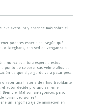
a nueva aventura y aprende más sobre el
 tener poderes especiales. Según qué
dad, o Dreghans, con sed de venganza o
Una nueva aventura espera a estos
á a punto de celebrar sus veinte años de
ensación de que algo gordo va a pasar pesa
 ofrecer una historia de ritmo trepidante
, el autor decide profundizar en el
l Bien y el Mal son antagónicos pero,
 de tomar decisiones?
tiene un largometraje de animación en