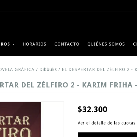
BROS
HORARIOS
CONTACTO
QUIÉNES SOMOS
C
OVELA GRÁFICA
/
Dibbuks
/
EL DESPERTAR DEL ZÉLFIRO 2 - K
RTAR DEL ZÉLFIRO 2 - KARIM FRIHA 
$32.300
Ver el detalle de las cuotas