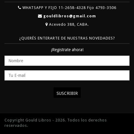
WHATSAPP Y FIJO 11-2658-4328 Fijo 4793-3506
gouldlibros@gmail.com
Acevedo 388, CABA.
¿QUERÉS ENTERARTE DE NUESTRAS NOVEDADES?
¡Registrate ahora!
Copyright Gould Libros - 2026. Todos los derechos
reservados.