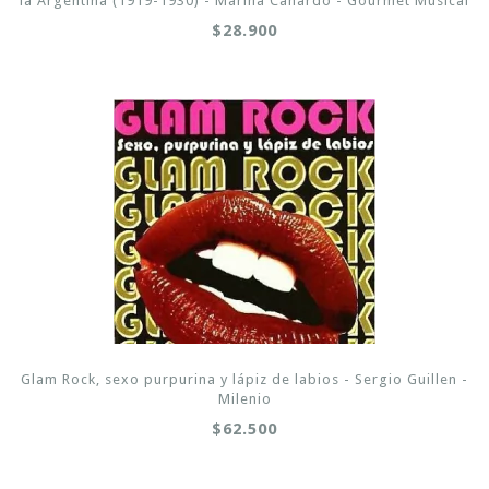
la Argentina (1919-1930) - Marina Cañardo - Gourmet Musical
$28.900
Glam Rock, sexo purpurina y lápiz de labios - Sergio Guillen -
Milenio
$62.500