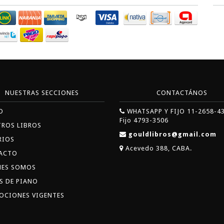
NUESTRAS SECCIONES
CONTACTÁNOS
O
WHATSAPP Y FIJO 11-2658-4
Fijo 4793-3506
TROS LIBROS
gouldlibros@gmail.com
RIOS
Acevedo 388, CABA.
ACTO
NES SOMOS
S DE PIANO
OCIONES VIGENTES