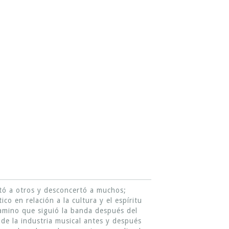
stó a otros y desconcertó a muchos;
o en relación a la cultura y el espíritu
camino que siguió la banda después del
 de la industria musical antes y después