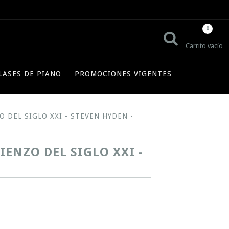
0
Carrito vacío
LASES DE PIANO
PROMOCIONES VIGENTES
 DEL SIGLO XXI - STEVEN HYDEN -
IENZO DEL SIGLO XXI -