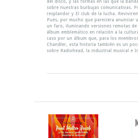
del disco, y las formas en las que la ban
sobre nuestras burbujas comunicativas. Po
resplandor y El club de la lucha. Revivir
Pues, por mucho que pareciera anunciar 
un faro, iluminando versiones remotas de
álbum emblemático en relación a la cultur
caso por un álbum que, para los miembro
Chandler, esta historia también es un p
sobre Radiohead, la industrial musical e I