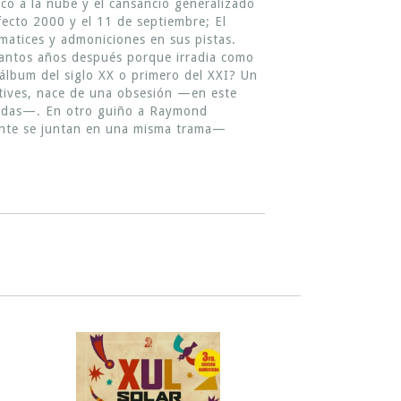
co a la nube y el cansancio generalizado
fecto 2000 y el 11 de septiembre; El
matices y admoniciones en sus pistas.
tantos años después porque irradia como
álbum del siglo XX o primero del XXI? Un
ectives, nace de una obsesión —en este
cadas—. En otro guiño a Raymond
mente se juntan en una misma trama—