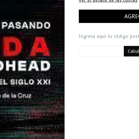
Ver el detalle de las cuotas
Ingresa aquí tu código post
Calcu