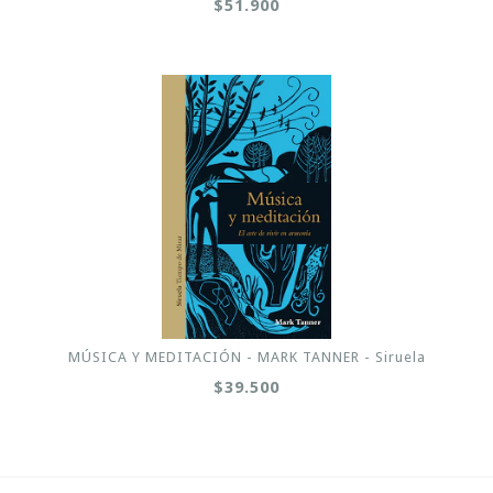
$51.900
MÚSICA Y MEDITACIÓN - MARK TANNER - Siruela
$39.500