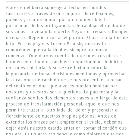
Flores en el barro sumerge al lector en mundos
fascinantes a través de un conjunto de reflexiones,
poemas y relatos unidos por un hilo invisible: la
posibilidad de los protagonistas de cambiar el rumbo de
sus vidas. La vida o la muerte. Seguir o frenarse. Romper
o reparar. Repetir o cortar el patrón. El barro o la flor de
loto. En sus páginas Lorena Pronsky nos invita a
comprender que cada final es siempre un nuevo
comienzo. Que darnos cuenta de que nuestros pies se
hunden en el lodo es también la oportunidad de iniciar
una nueva historia. A su vez reflexiona sobre la
importancia de tomar decisiones meditadas y aprovechar
las ocasiones de cambio que se nos presentan, a pesar
del costo emocional que a veces puedan implicar para
nosotros y nuestros seres queridos. La paciencia y la
confianza son los dos elementos claves a lo largo de este
proceso de transformación personal, aquello que nos
permitirá cruzar al otro lado del dolor y presenciar el
florecimiento de nuestros propios pétalos. Antes de
extender los brazos para emprender el vuelo, debemos
dejar atrás nuestro estado anterior; cortar el cordón que
nos ata. Es un acto tan sencillo como doloroso que nos